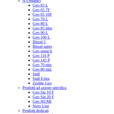
N-Organici
Geo 65 L
Geo 65 7F
Geo 65 10F
Geo 70 L
Geo 80 L
Geo 85 plus
Geo 90 L
Geo 100 L
Blood 5
Blood super
Geo sugar k
Geo 110 P
Geo 145 P
Geo 70 mix
Geo 80 mix
Stall
Stall Extra
Zeolite Geo
Prodotti ad azione specifica
Geo Sia 10 F
Geo Sia 20 F
Geo HUMI
Nero Umi
Prodotti dedicati