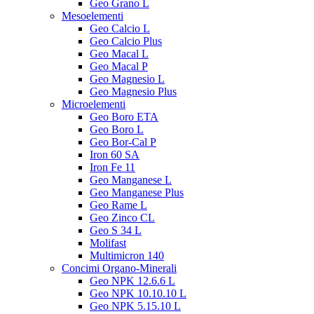
Geo Grano L
Mesoelementi
Geo Calcio L
Geo Calcio Plus
Geo Macal L
Geo Macal P
Geo Magnesio L
Geo Magnesio Plus
Microelementi
Geo Boro ETA
Geo Boro L
Geo Bor-Cal P
Iron 60 SA
Iron Fe 11
Geo Manganese L
Geo Manganese Plus
Geo Rame L
Geo Zinco CL
Geo S 34 L
Molifast
Multimicron 140
Concimi Organo-Minerali
Geo NPK 12.6.6 L
Geo NPK 10.10.10 L
Geo NPK 5.15.10 L